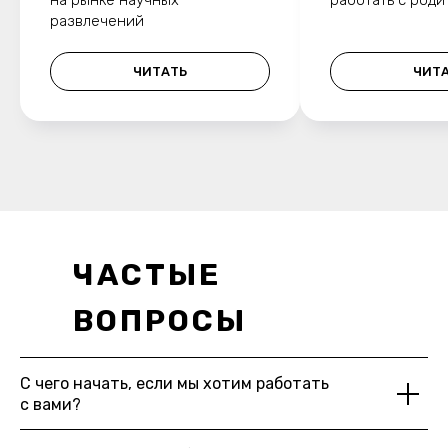
развлечений
ЧИТАТЬ
ЧИТ
ЧАСТЫЕ
ВОПРОСЫ
С чего начать, если мы хотим работать
с вами?