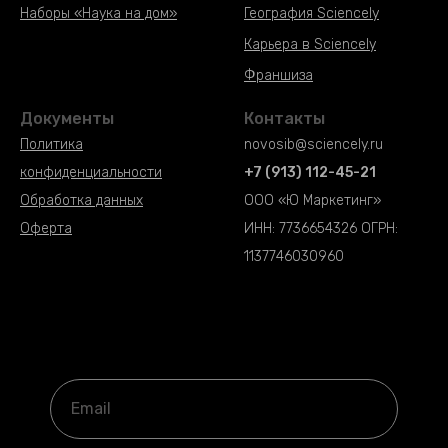
Наборы «Наука на дом»
География Sciencely
Наборы «Наука на дом»
Карьера в Sciencely
Наборы «Наука на дом»
Франшиза
Документы
Контакты
Политика
novosib@sciencely.ru
конфиденциальности
+7 (913) 112-45-21
Обработка данных
ООО «Ю Маркетинг»
Оферта
ИНН: 7736654326 ОГРН:
1137746030960