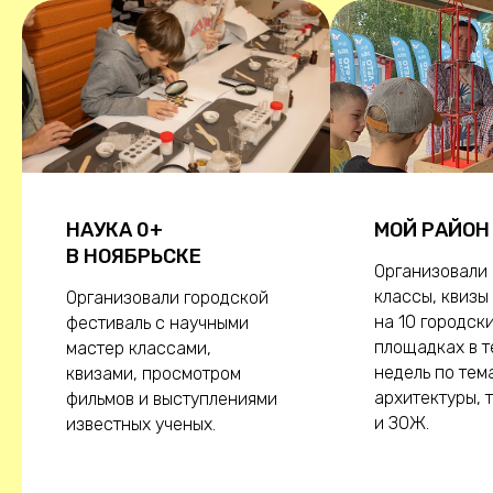
НАУКА 0+
МОЙ РАЙОН
В НОЯБРЬСКЕ
Организовали
классы, квизы
Организовали городской
на 10 городск
фестиваль с научными
площадках в т
мастер классами,
недель по тем
квизами, просмотром
архитектуры, 
фильмов и выступлениями
и ЗОЖ.
известных ученых.