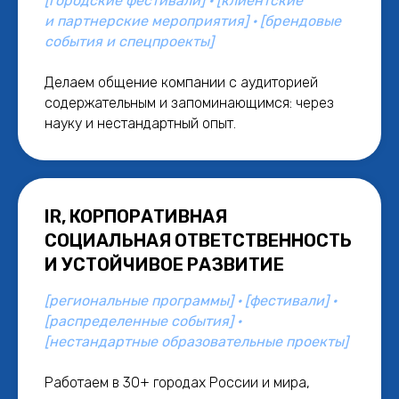
[городские фестивали] · [клиентские
и партнерские мероприятия] · [брендовые
события и спецпроекты]
Делаем общение компании с аудиторией
содержательным и запоминающимся: через
науку и нестандартный опыт.
IR, КОРПОРАТИВНАЯ
СОЦИАЛЬНАЯ ОТВЕТСТВЕННОСТЬ
И УСТОЙЧИВОЕ РАЗВИТИЕ
[региональные программы] · [фестивали] ·
[распределенные события] ·
[нестандартные образовательные проекты]
Работаем в 30+ городах России и мира,