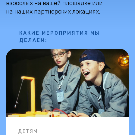
взрослых на вашей площадке или
на наших партнерских локациях.
КАКИЕ МЕРОПРИЯТИЯ МЫ
ДЕЛАЕМ:
ДЕТЯМ