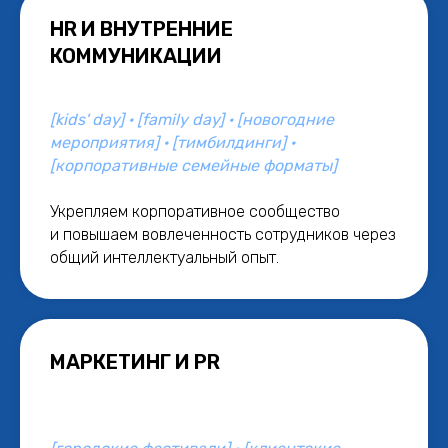
HR И ВНУТРЕННИЕ
КОММУНИКАЦИИ
[kids' day] · [family day] · [новогодние
мероприятия] · [тимбилдинги] ·
[корпоративные семейные форматы]
Укрепляем корпоративное сообщество
и повышаем вовлеченность сотрудников через
общий интеллектуальный опыт.
МАРКЕТИНГ И PR