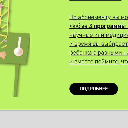
По абонементу вы мо
любые
3 программы
научные или медицин
и время вы выбирает
ребенка с разными 
и вместе поймите, ч
ПОДРОБНЕЕ