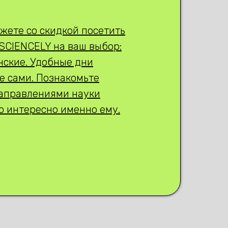
жете со скидкой посетить
SCIENCELY на ваш выбор:
ские. Удобные дни
е сами. Познакомьте
направлениями науки
то интересно именно ему.